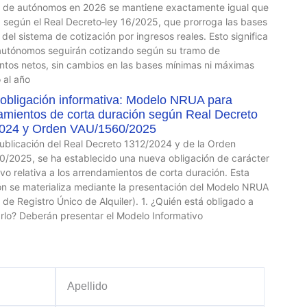
 de autónomos en 2026 se mantiene exactamente igual que
 según el Real Decreto‑ley 16/2025, que prorroga las bases
 del sistema de cotización por ingresos reales. Esto significa
autónomos seguirán cotizando según su tramo de
ntos netos, sin cambios en las bases mínimas ni máximas
 al año
obligación informativa: Modelo NRUA para
amientos de corta duración según Real Decreto
024 y Orden VAU/1560/2025
publicación del Real Decreto 1312/2024 y de la Orden
/2025, se ha establecido una nueva obligación de carácter
ivo relativa a los arrendamientos de corta duración. Esta
ón se materializa mediante la presentación del Modelo NRUA
de Registro Único de Alquiler). 1. ¿Quién está obligado a
rlo? Deberán presentar el Modelo Informativo