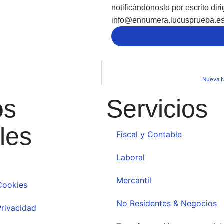
notificándonoslo por escrito diri
info@ennumera.lucusprueba.es 
Nueva N
os
Servicios
les
Fiscal y Contable
Laboral
Mercantil
 Cookies
No Residentes & Negocios
Privacidad