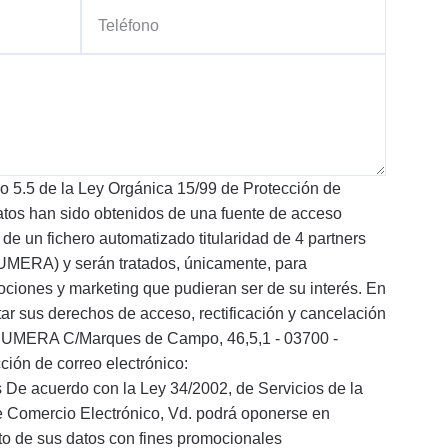
lo 5.5 de la Ley Orgánica 15/99 de Protección de
atos han sido obtenidos de una fuente de acceso
 de un fichero automatizado titularidad de 4 partners
NNUMERA) y serán tratados, únicamente, para
ociones y marketing que pudieran ser de su interés. En
ar sus derechos de acceso, rectificación y cancelación
NNUMERA C/Marques de Campo, 46,5,1 - 03700 -
cción de correo electrónico:
De acuerdo con la Ley 34/2002, de Servicios de la
e Comercio Electrónico, Vd. podrá oponerse en
to de sus datos con fines promocionales