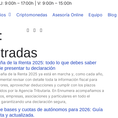
J: 9:00h – 17:00h | V: 9:00h – 15:00h
ios
Criptomonedas
Asesoría Online
Equipo
Blog
:
ntradas
a de la Renta 2025: todo lo que debes saber
e presentar tu declaración
ña de la Renta 2025 ya está en marcha y, como cada año,
mental revisar con detalle toda la información fiscal para
rrores, aprovechar deducciones y cumplir con los plazos
idos por la Agencia Tributaria. En Ennumera acompañamos a
s, empresas, asociaciones y particulares en todo el
 garantizando una declaración segura,
de bases y cuotas de autónomos para 2026: Guía
a y actualizada.