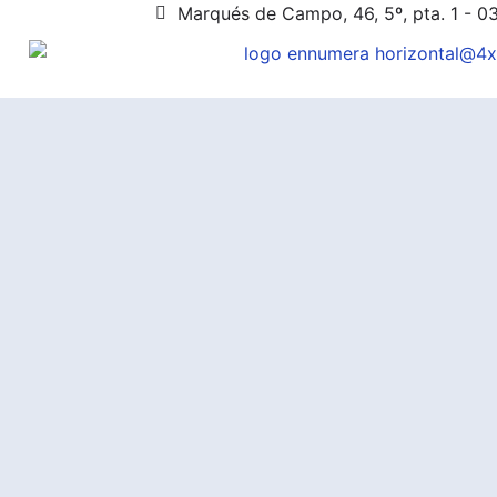
Marqués de Campo, 46, 5º, pta. 1 - 0