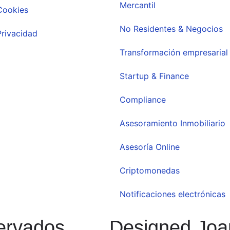
Mercantil
 Cookies
No Residentes & Negocios
Privacidad
Transformación empresarial
Startup & Finance
Compliance
Asesoramiento Inmobiliario
Asesoría Online
Criptomonedas
Notificaciones electrónicas
ervados,
Designed Joa