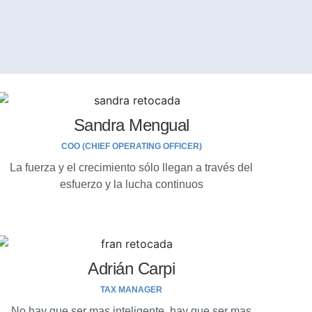
Sandra Mengual
COO (CHIEF OPERATING OFFICER)
La fuerza y el crecimiento sólo llegan a través del
esfuerzo y la lucha continuos
Adrián Carpi
TAX MANAGER
No hay que ser mas inteligente, hay que ser mas