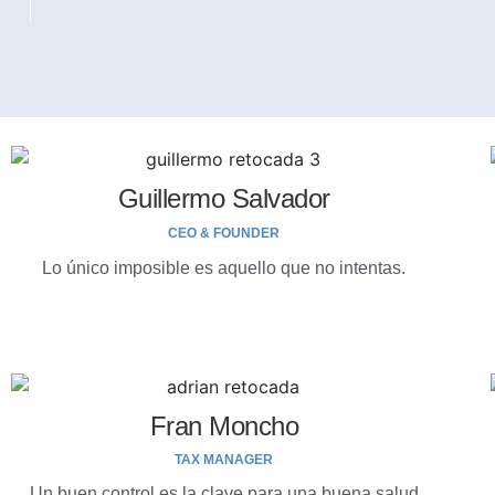
Guillermo Salvador
CEO & FOUNDER
Lo único imposible es aquello que no intentas.
Fran Moncho
TAX MANAGER
Un buen control es la clave para una buena salud