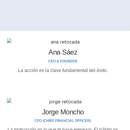
Ana Sáez
CEO & FOUNDER
La acción es la clave fundamental del éxito.
Jorge Moncho
CFO (CHIEF FINANCIAL OFFICER)
La motivación es lo que te hace empezar. El hábito es