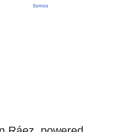
Somos
n Ráez, powered